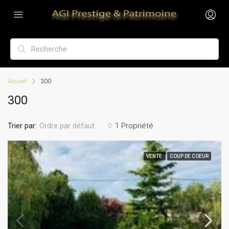
Accueil
300
300
Trier par:
1 Propriété
Ordre par défaut
VENTE
COUP DE COEUR