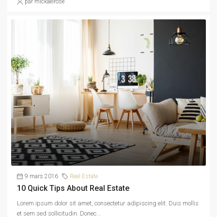
par mickaelrose
9 mars 2016
Real Estate
10 Quick Tips About Real Estate
Lorem ipsum dolor sit amet, consectetur adipiscing elit. Duis mollis
et sem sed sollicitudin. Donec...