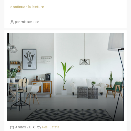
continuer la lecture
par mickaelrose
9 mars 2016
Real Estate