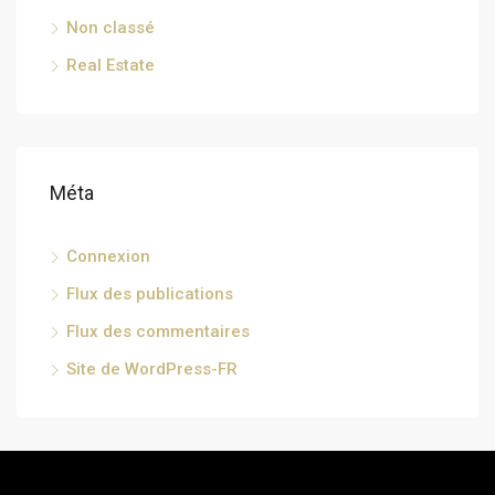
Non classé
Real Estate
Méta
Connexion
Flux des publications
Flux des commentaires
Site de WordPress-FR