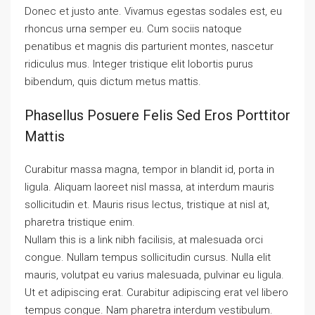
Donec et justo ante. Vivamus egestas sodales est, eu
rhoncus urna semper eu. Cum sociis natoque
penatibus et magnis dis parturient montes, nascetur
ridiculus mus. Integer tristique elit lobortis purus
bibendum, quis dictum metus mattis.
Phasellus Posuere Felis Sed Eros Porttitor
Mattis
Curabitur massa magna, tempor in blandit id, porta in
ligula. Aliquam laoreet nisl massa, at interdum mauris
sollicitudin et. Mauris risus lectus, tristique at nisl at,
pharetra tristique enim.
Nullam this is a link nibh facilisis, at malesuada orci
congue. Nullam tempus sollicitudin cursus. Nulla elit
mauris, volutpat eu varius malesuada, pulvinar eu ligula.
Ut et adipiscing erat. Curabitur adipiscing erat vel libero
tempus congue. Nam pharetra interdum vestibulum.