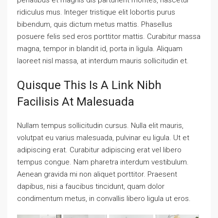
ridiculus mus. Integer tristique elit lobortis purus
bibendum, quis dictum metus mattis. Phasellus
posuere felis sed eros porttitor mattis. Curabitur massa
magna, tempor in blandit id, porta in ligula. Aliquam
laoreet nisl massa, at interdum mauris sollicitudin et.
Quisque This Is A Link Nibh
Facilisis At Malesuada
Nullam tempus sollicitudin cursus. Nulla elit mauris,
volutpat eu varius malesuada, pulvinar eu ligula. Ut et
adipiscing erat. Curabitur adipiscing erat vel libero
tempus congue. Nam pharetra interdum vestibulum.
Aenean gravida mi non aliquet porttitor. Praesent
dapibus, nisi a faucibus tincidunt, quam dolor
condimentum metus, in convallis libero ligula ut eros.