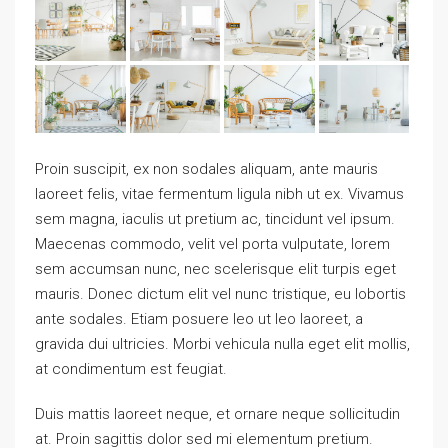
Proin suscipit, ex non sodales aliquam, ante mauris
laoreet felis, vitae fermentum ligula nibh ut ex. Vivamus
sem magna, iaculis ut pretium ac, tincidunt vel ipsum.
Maecenas commodo, velit vel porta vulputate, lorem
sem accumsan nunc, nec scelerisque elit turpis eget
mauris. Donec dictum elit vel nunc tristique, eu lobortis
ante sodales. Etiam posuere leo ut leo laoreet, a
gravida dui ultricies. Morbi vehicula nulla eget elit mollis,
at condimentum est feugiat.
Duis mattis laoreet neque, et ornare neque sollicitudin
at. Proin sagittis dolor sed mi elementum pretium.