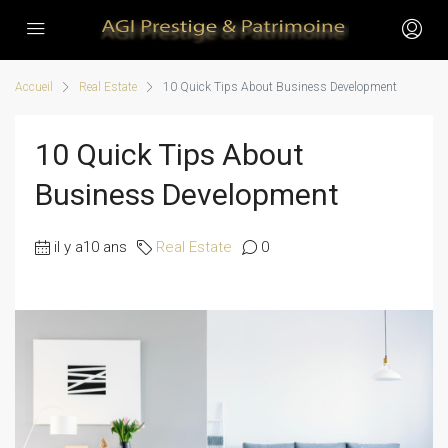
Accueil
Real Estate
10 Quick Tips About Business Development
10 Quick Tips About
Business Development
il y a10 ans
Real Estate
0