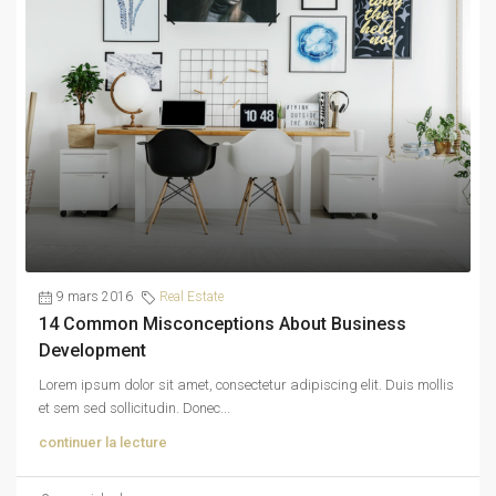
9 mars 2016
Real Estate
14 Common Misconceptions About Business
Development
Lorem ipsum dolor sit amet, consectetur adipiscing elit. Duis mollis
et sem sed sollicitudin. Donec...
continuer la lecture