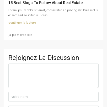
15 Best Blogs To Follow About Real Estate
Lorem ipsum dolor sit amet, consectetur adipiscing elit. Duis mollis
et sem sed sollicitudin. Donec...
continuer la lecture
par mickaelrose
Rejoignez La Discussion