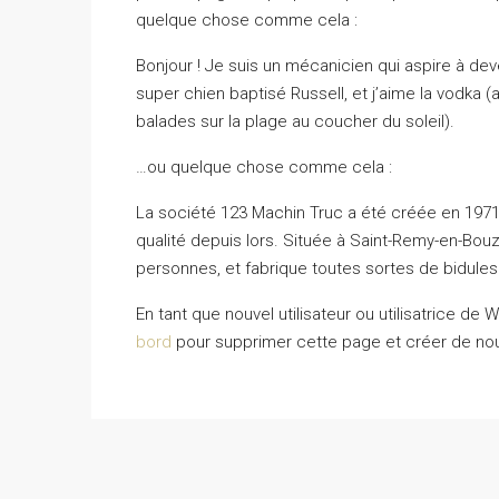
quelque chose comme cela :
Bonjour ! Je suis un mécanicien qui aspire à deven
super chien baptisé Russell, et j’aime la vodka (a
balades sur la plage au coucher du soleil).
…ou quelque chose comme cela :
La société 123 Machin Truc a été créée en 1971
qualité depuis lors. Située à Saint-Remy-en-Bo
personnes, et fabrique toutes sortes de bidul
En tant que nouvel utilisateur ou utilisatrice d
bord
pour supprimer cette page et créer de nou