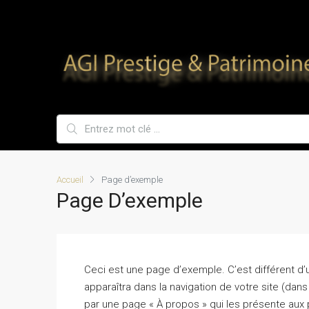
Accueil
Page d’exemple
Page D’exemple
Ceci est une page d’exemple. C’est différent d’
apparaîtra dans la navigation de votre site (da
par une page « À propos » qui les présente aux p