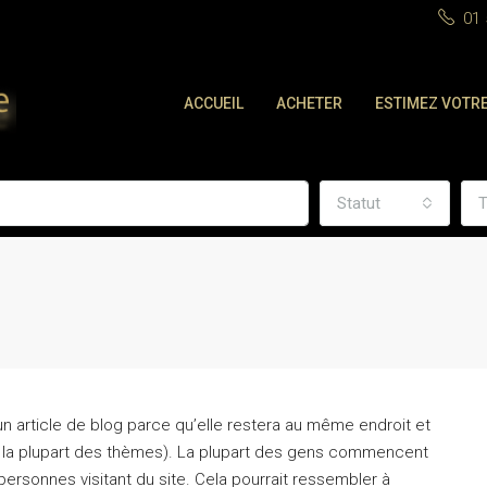
01 
ACCUEIL
ACHETER
ESTIMEZ VOTRE
Statut
T
un article de blog parce qu’elle restera au même endroit et
ns la plupart des thèmes). La plupart des gens commencent
ersonnes visitant du site. Cela pourrait ressembler à
ÉTIQUETTE EN VEDETTE