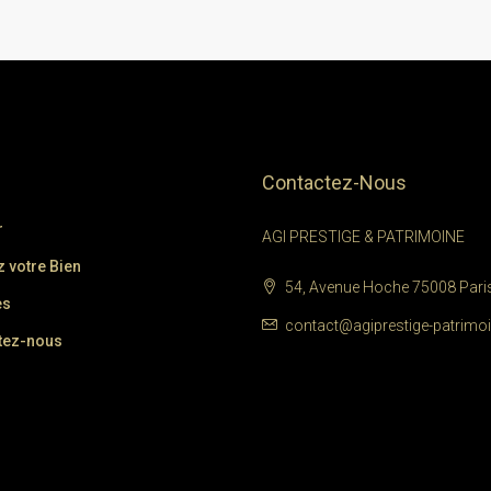
Contactez-Nous
l
r
AGI PRESTIGE & PATRIMOINE
 votre Bien
54, Avenue Hoche 75008 Pari
es
contact@agiprestige-patrimo
tez-nous